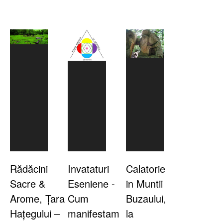
Rădăcini
Invataturi
Calatorie
Sacre &
Eseniene -
in Muntii
Arome, Țara
Cum
Buzaului,
Hațegului –
manifestam
la