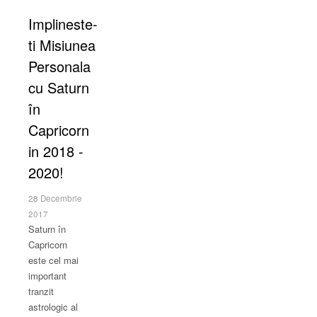
Implineste-
ti Misiunea
Personala
cu Saturn
în
Capricorn
in 2018 -
2020!
28 Decembrie
2017
Saturn în
Capricorn
este cel mai
important
tranzit
astrologic al