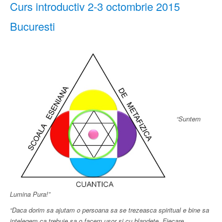
Curs introductiv 2-3 octombrie 2015
Bucuresti
“Suntem
Lumina Pura!”
“Daca dorim sa ajutam o persoana sa se trezeasca spiritual e bine sa
intelegem ca trebuie sa o facem usor si cu blandete. Fiecare