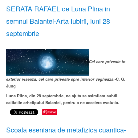
SERATA RAFAEL de Luna Plina in
semnul Balantei-Arta Iubirii, luni 28
septembrie
Cel care priveste in
exterior viseaza, cel care priveste spre interior vegheaza
.-C. G.
Jung
Luna Plina, din 28 septembrie, ne ajuta sa asimilam subtil
calitatile arhetipului Balantei, pentru a ne accelera evolutia.
Save
Scoala eseniana de metafizica cuantica-