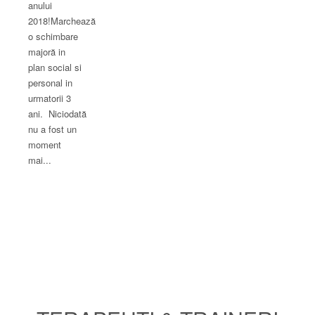
anului
2018!Marchează
o schimbare
majoră in
plan social si
personal in
urmatorii 3
ani. Niciodată
nu a fost un
moment
mai...