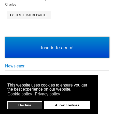
Charles
CITEȘTE MAI DEPARTE...
Inscrie-te acum!
Newsletter
Fii la curent cu noutatile!
This website uses cookies to ensure you get
the best experience on our website.
Cookie policy
Privacy policy
Decline
Allow cookies