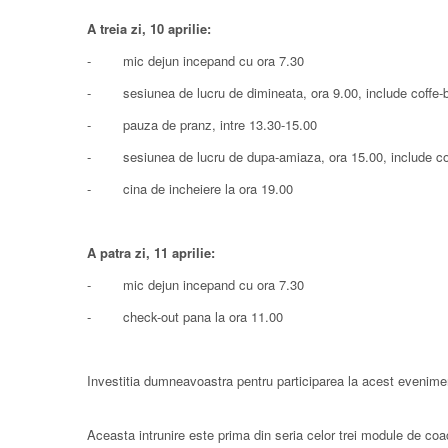
A treia zi, 10 aprilie:
- mic dejun incepand cu ora 7.30
- sesiunea de lucru de dimineata, ora 9.00, include coffe-
- pauza de pranz, intre 13.30-15.00
- sesiunea de lucru de dupa-amiaza, ora 15.00, include co
- cina de incheiere la ora 19.00
A patra zi, 11 aprilie:
- mic dejun incepand cu ora 7.30
- check-out pana la ora 11.00
Investitia dumneavoastra pentru participarea la acest evenime
Aceasta intrunire este prima din seria celor trei module de coac