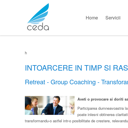
Home
Servicii
h
INTOARCERE IN TIMP SI RA
Retreat - Group Coaching - Transforam
Aveti o provocare si doriti s
Participarea dumneavoastra la 
poate inlesni obtinerea claritati
transformandu-o astfel intr-o posibilitate de crestere, relevan