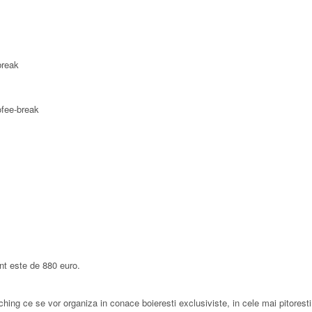
break
fee-break
nt este de 880 euro.
hing ce se vor organiza in conace boieresti exclusiviste, in cele mai pitoresti 