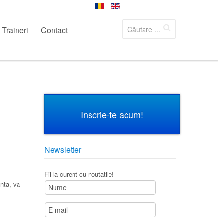
Traineri
Contact
Inscrie-te acum!
Newsletter
Fii la curent cu noutatile!
enta, va