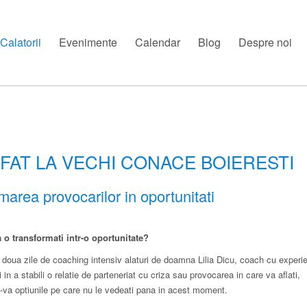
Calatorii
Evenimente
Calendar
Blog
Despre noi
SFAT LA VECHI CONACE BOIERESTI
area provocarilor in oportunitati
a o transformati intr-o oportunitate?
doua zile de coaching intensiv alaturi de doamna Lilia Dicu, coach cu experi
i in a stabili o relatie de parteneriat cu criza sau provocarea in care va aflati,
du-va optiunile pe care nu le vedeati pana in acest moment.