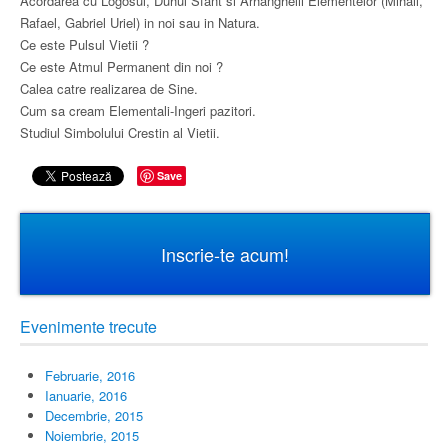
Acordarea cu Logosul, Duhul Sfant si Arhanghelii Elementelor (Mihail,
Rafael, Gabriel Uriel) in noi sau in Natura.
Ce este Pulsul Vietii ?
Ce este Atmul Permanent din noi ?
Calea catre realizarea de Sine.
Cum sa cream Elementali-Ingeri pazitori.
Studiul Simbolului Crestin al Vietii.
Save
Inscrie-te acum!
Evenimente trecute
Februarie, 2016
Ianuarie, 2016
Decembrie, 2015
Noiembrie, 2015