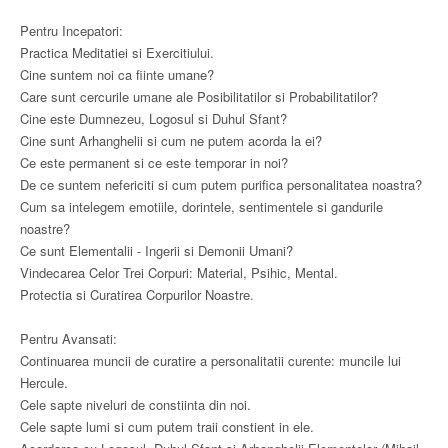
Pentru Incepatori:
Practica Meditatiei si Exercitiului.
Cine suntem noi ca fiinte umane?
Care sunt cercurile umane ale Posibilitatilor si Probabilitatilor?
Cine este Dumnezeu, Logosul si Duhul Sfant?
Cine sunt Arhanghelii si cum ne putem acorda la ei?
Ce este permanent si ce este temporar in noi?
De ce suntem nefericiti si cum putem purifica personalitatea noastra?
Cum sa intelegem emotiile, dorintele, sentimentele si gandurile
noastre?
Ce sunt Elementalii - Ingerii si Demonii Umani?
Vindecarea Celor Trei Corpuri: Material, Psihic, Mental.
Protectia si Curatirea Corpurilor Noastre.
Pentru Avansati:
Continuarea muncii de curatire a personalitatii curente: muncile lui
Hercule.
Cele sapte niveluri de constiinta din noi.
Cele sapte lumi si cum putem traii constient in ele.