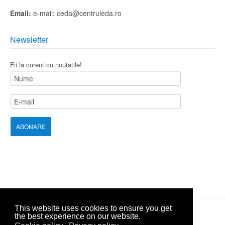
Email:
e-mail: ceda@centruleda.ro
Newsletter
Fii la curent cu noutatile!
This website uses cookies to ensure you get
the best experience on our website.