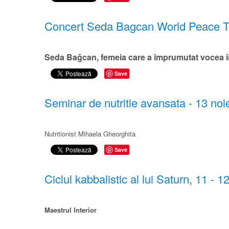
Concert Seda Bagcan World Peace To
Seda Bağcan, femeia care a împrumutat vocea î
Save
Seminar de nutritie ​avansata​ - 13 no
Nutritionist Mihaela Gheorghita
Save
Ciclul kabbalistic al lui Saturn, 11 - 
Maestrul Interior