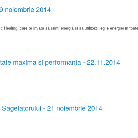
29 noiembrie 2014
 Healing, care te invata sa simti energia si sa utilizezi legile energiei in toat
tate maxima si performanta ​- 22.11.2014
 Sagetatorului - 21 noiembrie 2014