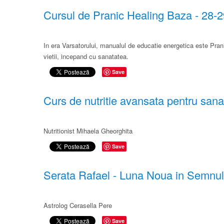
Cursul de Pranic Healing Baza - 28-
In era Varsatorului, manualul de educatie energetica este Pranic
vietii, incepand cu sanatatea.
Save
Curs de nutritie avansata pentru sana
Nutritionist Mihaela Gheorghita​
Save
Serata Rafael - Luna Noua in Semnul
Astrolog Cerasella Pere​
Save