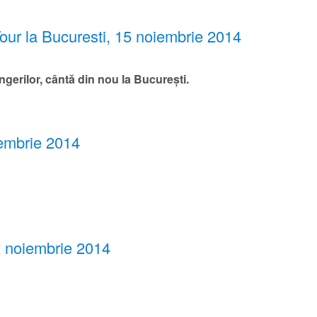
ur la Bucuresti, 15 noiembrie 2014
ngerilor,
cântă din nou la București.
iembrie 2014
12 noiembrie 2014