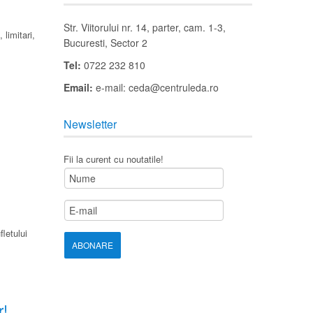
Str. Viitorului nr. 14, parter, cam. 1-3,
limitari,
Bucuresti, Sector 2
Tel:
0722 232 810
Email:
e-mail: ceda@centruleda.ro
Newsletter
Fii la curent cu noutatile!
letului
r!