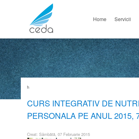
Home
Servicii
h
CURS INTEGRATIV DE NUT
PERSONALA PE ANUL 2015, 
Creat: Sâmbătă, 07 Februarie 2015