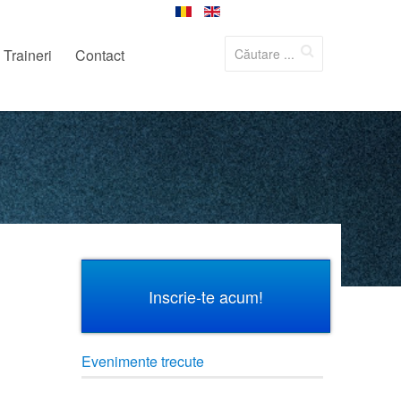
Traineri
Contact
Inscrie-te acum!
Evenimente trecute