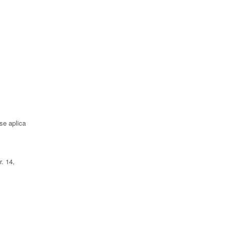
se aplica
r. 14,