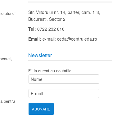
Str. Viitorului nr. 14, parter, cam. 1-3,
ne atunci
Bucuresti, Sector 2
Tel:
0722 232 810
Email:
e-mail: ceda@centruleda.ro
Newsletter
secret,
Fii la curent cu noutatile!
va pentru