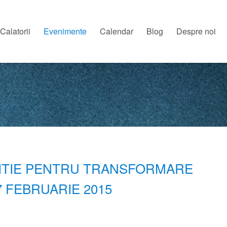
Calatorii
Evenimente
Calendar
Blog
Despre noi
RITIE PENTRU TRANSFORMARE
7 FEBRUARIE 2015