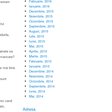
Februarie, 2016
nversam
Ianuarie, 2016
Decembrie, 2015
Noiembrie, 2015
Octombrie, 2015
tui
Septembrie, 2015
August, 2015
durile,
Iulie, 2015
Iunie, 2015
Mai, 2015
ainele sa
Aprilie, 2015
Martie, 2015
ta mancare?
Februarie, 2015
Ianuarie, 2015
ar mai bine
Decembrie, 2014
Noiembrie, 2014
 sunt
Octombrie, 2014
Septembrie, 2014
Iunie, 2014
Mai, 2014
unci cand
etc.
Adresa