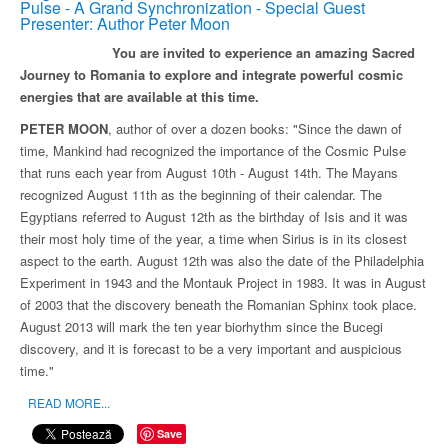
Pulse - A Grand Synchronization - Special Guest
Presenter: Author Peter Moon
You are invited to experience an amazing Sacred
Journey to Romania to explore and integrate powerful cosmic
energies that are available at this time.
PETER MOON
, author of over a dozen books: "Since the dawn of
time, Mankind had recognized the importance of the Cosmic Pulse
that runs each year from August 10th - August 14th. The Mayans
recognized August 11th as the beginning of their calendar. The
Egyptians referred to August 12th as the birthday of Isis and it was
their most holy time of the year, a time when Sirius is in its closest
aspect to the earth. August 12th was also the date of the Philadelphia
Experiment in 1943 and the Montauk Project in 1983. It was in August
of 2003 that the discovery beneath the Romanian Sphinx took place.
August 2013 will mark the ten year biorhythm since the Bucegi
discovery, and it is forecast to be a very important and auspicious
time."
READ MORE...
Save