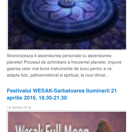
Sincronizeaza-ti ascensiunea personala cu ascensiunea
planetei! Procesul de schimbare a frecventei planetei, impune
gasirea celor mai bune instrumente de lucru pentru a ne
adapta fizic, psihoemotional si spiritual, la noul climat...
Festivalul WESAK-Sarbatoarea Iluminarii 21
aprilie 2016, 18.30-21.30
18 Aprilie 2016