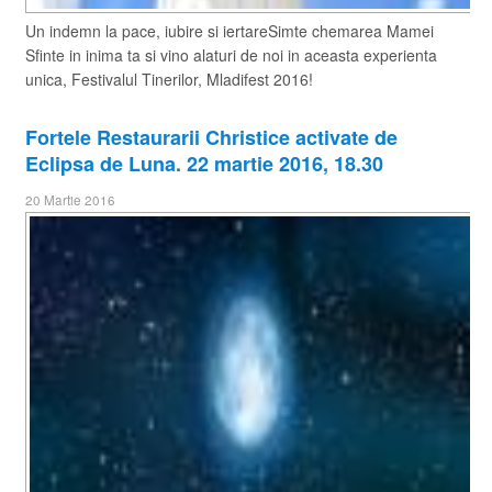
Un indemn la pace, iubire si iertareSimte chemarea Mamei
Sfinte in inima ta si vino alaturi de noi in aceasta experienta
unica, Festivalul Tinerilor, Mladifest 2016!
Fortele Restaurarii Christice activate de
Eclipsa de Luna. 22 martie 2016, 18.30
20 Martie 2016