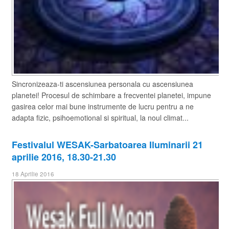
Sincronizeaza-ti ascensiunea personala cu ascensiunea
planetei! Procesul de schimbare a frecventei planetei, impune
gasirea celor mai bune instrumente de lucru pentru a ne
adapta fizic, psihoemotional si spiritual, la noul climat...
Festivalul WESAK-Sarbatoarea Iluminarii 21
aprilie 2016, 18.30-21.30
18 Aprilie 2016