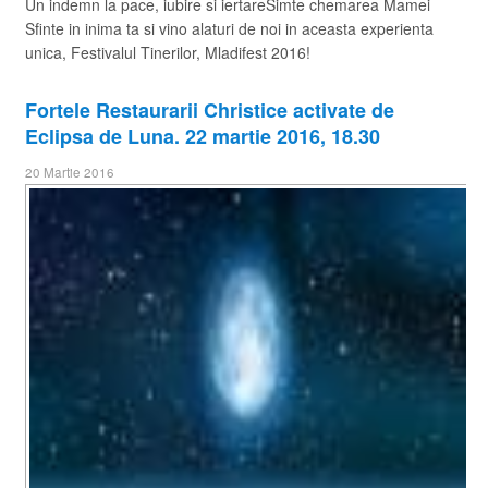
Un indemn la pace, iubire si iertareSimte chemarea Mamei
Sfinte in inima ta si vino alaturi de noi in aceasta experienta
unica, Festivalul Tinerilor, Mladifest 2016!
Fortele Restaurarii Christice activate de
Eclipsa de Luna. 22 martie 2016, 18.30
20 Martie 2016