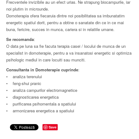
Frecventele invizibile au un efect urias. Ne strapung biocampurile, iar
noi plutim in microunde.
Domoterapia ofera fiecaruia dintre noi posibilitatea sa imbunatatim
energetic spatiul dorit, pentru a obtine o sanatate din ce in ce mai
buna, fericire, succes in munca, cariera si in relatiile umane.
Se recomanda
:
O data pe luna sa fie facuta terapia casei / locului de munca de un
specialist in domoterapie, pentru a va insanatosi energetic si optimiza
psihologic mediul in care locuiti sau munciti.
Consultanta in Domoterapie cuprinde
:
• analiza terenului
• feng-shui pranic
• analiza campurilor electromagnetice
• diagnosticarea energetica
• purificarea psihomentala a spatiului
• armonizarea energetica a spatiului
Save